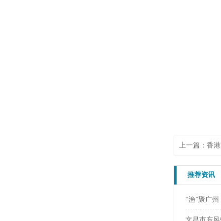
上一篇：
香港
推荐资讯
“渔”聚广
文昌市东风