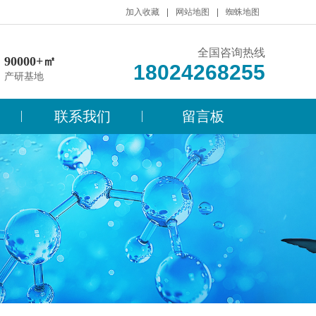
加入收藏
网站地图
蜘蛛地图
全国咨询热线
90000+㎡
18024268255
产研基地
联系我们
留言板