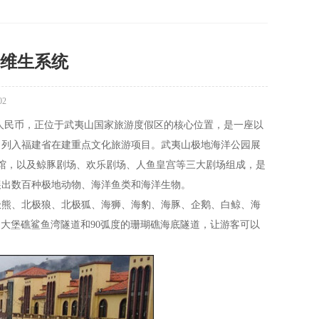
维生系统
02
亿元人民币，正位于武夷山国家旅游度假区的核心位置，是一座以
目列入福建省在建重点文化旅游项目。武夷山极地海洋公园展
场馆，以及鲸豚剧场、欢乐剧场、人鱼皇宫等三大剧场组成，是
展出数百种极地动物、海洋鱼类和海洋生物。
极熊、北极狼、北极狐、海狮、海豹、海豚、企鹅、白鲸、海
的大堡礁鲨鱼湾隧道和90弧度的珊瑚礁海底隧道，让游客可以