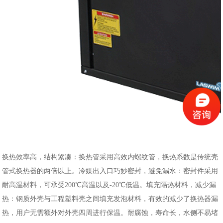
换热效率高，结构紧凑：换热管采用高效内螺纹管，换热系数是传统壳
管式换热器的两倍以上。冷媒出入口巧妙密封，避免漏水：密封件采用
耐高温材料，可承受200℃高温以及-20℃低温。填充隔热材料，减少漏
热：钢质外壳与工程塑料壳之间填充发泡材料，有效的减少了换热器漏
热，用户无需额外对外壳四周进行保温。耐腐蚀，寿命长，水侧不易堵