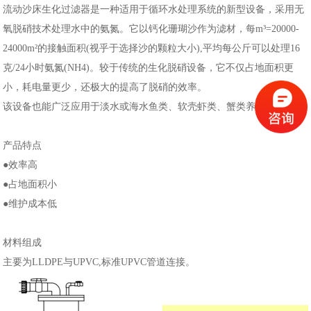
流动沙床生化过滤器是一种适用于循环水处理系统的新型设备，采用无
氧脱硝技术处理水中的氨氮。它以钙化珊瑚沙作为滤材，每m³=20000-
24000m²的接触面积(视乎于选择沙的颗粒大小),平均每公斤可以处理16
克/24小时氨氮(NH4)。较于传统的生化脱硝设备，它不仅占地面积更
小，耗电量更少，还极大的提高了脱硝的效率。
该设备也能广泛应用于淡水或海水鱼类、软壳虾类、蟹类养殖。
产品特点
●效率高
●占地面积小
●维护成本低
材料组成
主要为LLDPE与UPVC,标准UPVC管道连接。